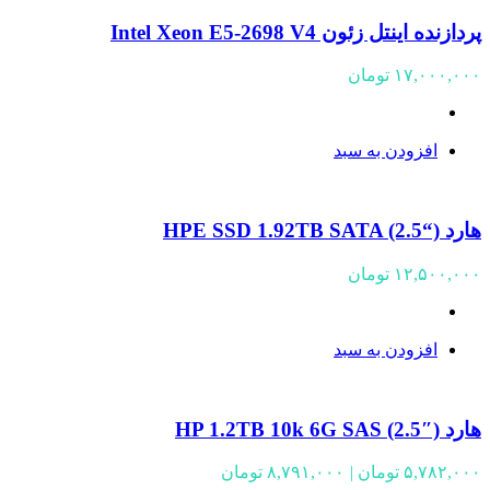
پردازنده اینتل زئون Intel Xeon E5-2698 V4
۱۷,۰۰۰,۰۰۰
تومان
افزودن به سبد
هارد (“HPE SSD 1.92TB SATA (2.5
۱۲,۵۰۰,۰۰۰
تومان
افزودن به سبد
هارد HP 1.2TB 10k 6G SAS (2.5″)
Price
۵,۷۸۲,۰۰۰
تومان
|
۸,۷۹۱,۰۰۰
تومان
range: