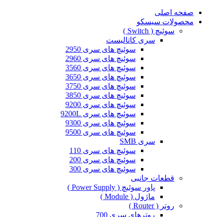
صفحه اصلی
محصولات سیسکو
سوئیچ ( Switch )
سری کاتالیست
سوئیچ های سری 2950
سوئیچ های سری 2960
سوئیچ های سری 3560
سوئیچ های سری 3650
سوئیچ های سری 3750
سوئیچ های سری 3850
سوئیچ های سری 9200
سوئیچ های سری 9200L
سوئیچ های سری 9300
سوئیچ های سری 9500
سری SMB
سوئیچ های سری 110
سوئیچ های سری 200
سوئیچ های سری 300
قطعات جانبی
پاور سوئیچ ( Power Supply )
ماژول ( Module )
روتر ( Router )
روترهای سری 700