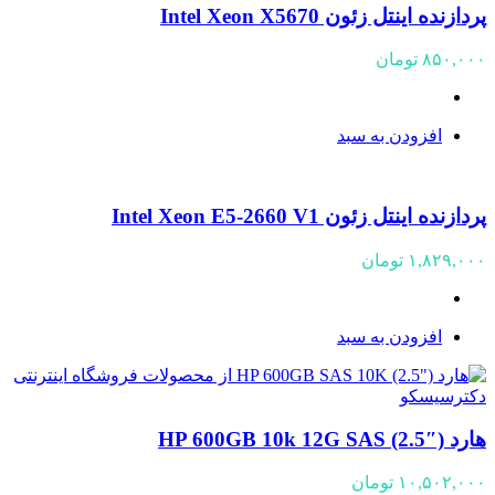
پردازنده اینتل زئون Intel Xeon X5670
۸۵۰,۰۰۰
تومان
افزودن به سبد
پردازنده اینتل زئون Intel Xeon E5-2660 V1
۱,۸۲۹,۰۰۰
تومان
افزودن به سبد
هارد HP 600GB 10k 12G SAS (2.5″)
۱۰,۵۰۲,۰۰۰
تومان