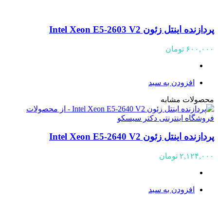
پردازنده اینتل زئون Intel Xeon E5-2603 V2
۶۰۰,۰۰۰
تومان
افزودن به سبد
محصولات مشابه
پردازنده اینتل زئون Intel Xeon E5-2640 V2
۲,۱۲۴,۰۰۰
تومان
افزودن به سبد