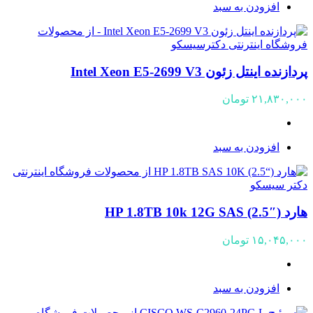
افزودن به سبد
پردازنده اینتل زئون Intel Xeon E5-2699 V3
۲۱,۸۳۰,۰۰۰
تومان
افزودن به سبد
هارد HP 1.8TB 10k 12G SAS (2.5″)
۱۵,۰۴۵,۰۰۰
تومان
افزودن به سبد