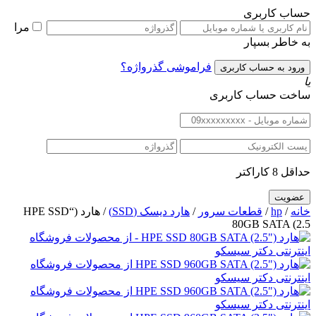
حساب کاربری
مرا
به خاطر بسپار
فراموشی گذرواژه؟
یا
ساخت حساب کاربری
حداقل 8 کاراکتر
خانه
/
hp
/
قطعات سرور
/
هارد دیسک (SSD)
/ هارد (“HPE SSD
80GB SATA (2.5