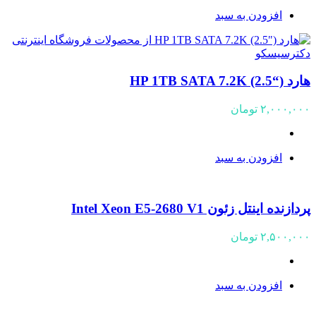
افزودن به سبد
هارد (“HP 1TB SATA 7.2K (2.5
۲,۰۰۰,۰۰۰
تومان
افزودن به سبد
پردازنده اینتل زئون Intel Xeon E5-2680 V1
۲,۵۰۰,۰۰۰
تومان
افزودن به سبد