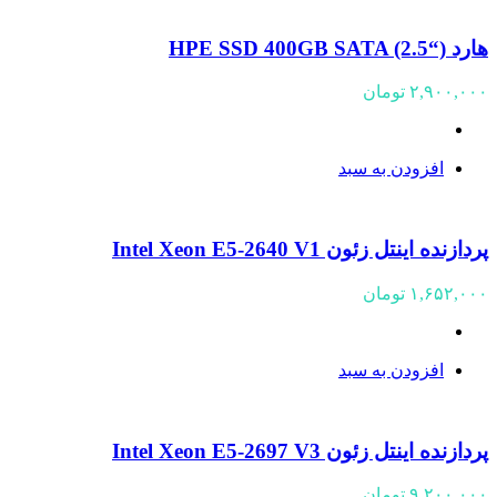
هارد (“HPE SSD 400GB SATA (2.5
۲,۹۰۰,۰۰۰
تومان
افزودن به سبد
پردازنده اینتل زئون Intel Xeon E5-2640 V1
۱,۶۵۲,۰۰۰
تومان
افزودن به سبد
پردازنده اینتل زئون Intel Xeon E5-2697 V3
۹,۲۰۰,۰۰۰
تومان