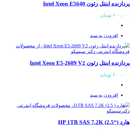
پردازنده اینتل زئون Intel Xeon E5640
۶۰۰,۰۰۰
تومان
افزودن به سبد
پردازنده اینتل زئون Intel Xeon E5-2609 V2
۶۰۰,۰۰۰
تومان
افزودن به سبد
هارد (“HP 1TB SAS 7.2K (2.5