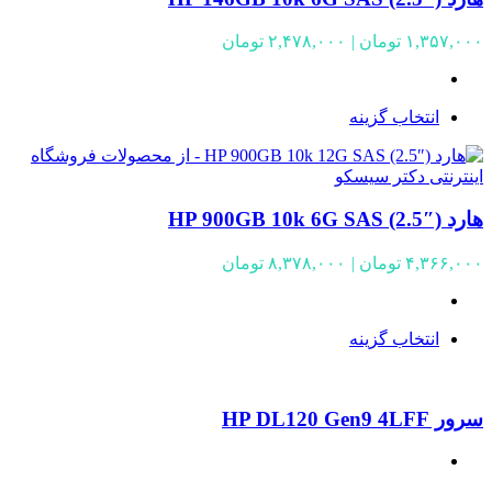
Price
۱,۳۵۷,۰۰۰
تومان
|
۲,۴۷۸,۰۰۰
تومان
range:
۱,۳۵۷,۰۰۰ تومان
through
انتخاب گزینه
۲,۴۷۸,۰۰۰ تومان
هارد HP 900GB 10k 6G SAS (2.5″)
Price
۴,۳۶۶,۰۰۰
تومان
|
۸,۳۷۸,۰۰۰
تومان
range:
۴,۳۶۶,۰۰۰ تومان
through
انتخاب گزینه
۸,۳۷۸,۰۰۰ تومان
سرور HP DL120 Gen9 4LFF