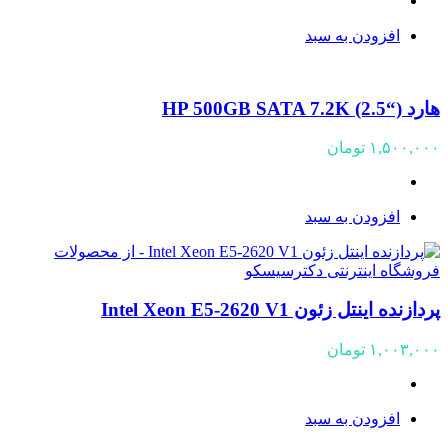
افزودن به سبد
هارد (“HP 500GB SATA 7.2K (2.5
۱,۵۰۰,۰۰۰
تومان
افزودن به سبد
پردازنده اینتل زئون Intel Xeon E5-2620 V1
۱,۰۰۳,۰۰۰
تومان
افزودن به سبد