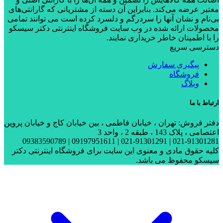
معتبر عرضه می‌کند. بنابراین آن دسته از مشتریانی که گارانتی‌های
بی‌نام و نشان آنها را سردرگم و دلسرد کرده است می توانند تمامی
محصولات ارائه شده در وب سایت فروشگاه اینترنتی دکتر سیسکو
را با اطمینان خاطر خریداری نمایند.
دسترسی سریع
پیگیری سفارش
فروشگاه
وبلاگ
ارتباط با ما
دفتر فروش: تهران ، خیابان فاطمی ، بین خیابان کاج و خیابان پروین
اعتصامی ، پلاک 143 ، طبقه 2 ، واحد 3
021-91301281 | 021-91301291 | 09197951611 | 09383590789
کلیه حقوق مادی و معنوی این سایت برای فروشگاه اینترنتی دکتر
سیسکو محفوظ می باشد.