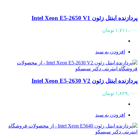
پردازنده اینتل زئون Intel Xeon E5-2650 V1
۱,۷۱۱,۰۰۰
تومان
افزودن به سبد
پردازنده اینتل زئون Intel Xeon E5-2630 V2
۱,۸۲۹,۰۰۰
تومان
افزودن به سبد