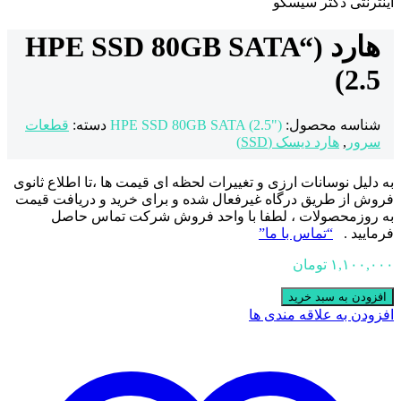
هارد (“HPE SSD 80GB SATA
(2.5
شناسه محصول:
("HPE SSD 80GB SATA (2.5
دسته:
قطعات
سرور
,
هارد دیسک (SSD)
به دلیل نوسانات ارزی و تغییرات لحظه ای قیمت ها ،تا اطلاع ثانوی
فروش از طریق درگاه غیرفعال شده و برای خرید و دریافت قیمت
به روزمحصولات ، لطفا با واحد فروش شرکت تماس حاصل
فرمایید .
“تماس با ما”
۱,۱۰۰,۰۰۰
تومان
افزودن به سبد خرید
افزودن به علاقه مندی ها