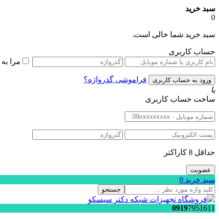
سبد خرید
0
سبد خرید شما خالی است.
حساب کاربری
مرا به
فراموشی گذرواژه؟
یا
ساخت حساب کاربری
حداقل 8 کاراکتر
سبد خرید
0
جستجو
0919
7951611