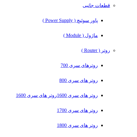
قطعات جانبی
پاور سوئیچ ( Power Supply )
ماژول ( Module )
روتر ( Router )
روترهای سری 700
روتر های سری 800
روتر های سری 1600
روتر های سری 1600
روتر های سری 1700
روتر های سری 1800