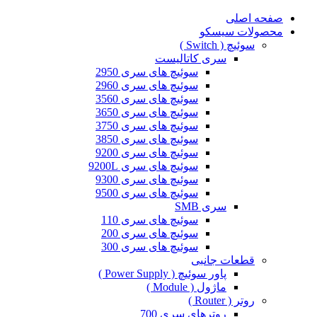
صفحه اصلی
محصولات سیسکو
سوئیچ ( Switch )
سری کاتالیست
سوئیچ های سری 2950
سوئیچ های سری 2960
سوئیچ های سری 3560
سوئیچ های سری 3650
سوئیچ های سری 3750
سوئیچ های سری 3850
سوئیچ های سری 9200
سوئیچ های سری 9200L
سوئیچ های سری 9300
سوئیچ های سری 9500
سری SMB
سوئیچ های سری 110
سوئیچ های سری 200
سوئیچ های سری 300
قطعات جانبی
پاور سوئیچ ( Power Supply )
ماژول ( Module )
روتر ( Router )
روترهای سری 700