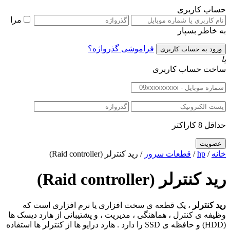
حساب کاربری
مرا
به خاطر بسپار
فراموشی گذرواژه؟
یا
ساخت حساب کاربری
حداقل 8 کاراکتر
خانه
/
hp
/
قطعات سرور
/ رید کنترلر (Raid controller)
رید کنترلر (Raid controller)
رید کنترلر
، یک قطعه ی سخت افزاری یا نرم افزاری است که
وظیفه ی کنترل ، هماهنگی ، مدیریت ، و پشتیبانی از هارد دیسک ها
(HDD) و حافظه ی SSD را دارد . هارد درایو ها از کنترلر ها استفاده