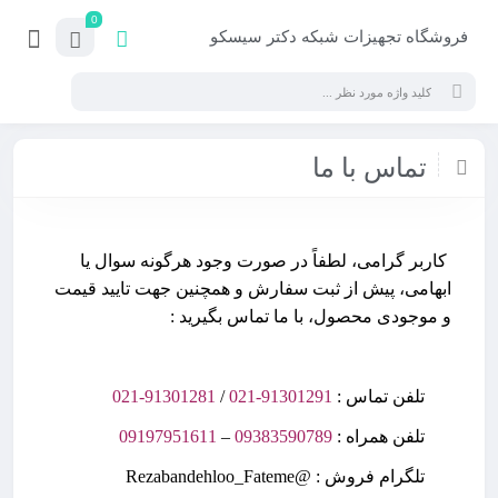
0
فروشگاه تجهیزات شبکه دکتر سیسکو
تماس با ما
کاربر گرامی، لطفاً در صورت وجود هرگونه سوال یا
ابهامی، پیش از ثبت سفارش و همچنین جهت تایید قیمت
و موجودی محصول، با ما تماس بگیرید :
تلفن تماس :
91301291-021
/
91301281-021
تلفن همراه :
09383590789
–
09197951611
تلگرام فروش :
@Rezabandehloo_Fateme