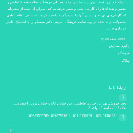
با ارائه کم ترین قیمت بهترین خدمات را ارائه دهد. این فروشگاه اصالت همه کالاهایش را
تضمین و همۀ آن‌ها را با گارانتی اصلی و معتبر عرضه می‌کند. بنابراین آن دسته از مشتریانی
که گارانتی‌های بی‌نام و نشان آنها را سردرگم و دلسرد کرده است می توانند تمامی
محصولات ارائه شده در وب سایت فروشگاه اینترنتی دکتر سیسکو را با اطمینان خاطر
خریداری نمایند.
دسترسی سریع
پیگیری سفارش
فروشگاه
وبلاگ
ارتباط با ما
دفتر فروش: تهران ، خیابان فاطمی ، بین خیابان کاج و خیابان پروین اعتصامی ،
پلاک 143 ، طبقه 2 ، واحد 3
021-91301281 | 021-91301291 | 09197951611 | 09383590789