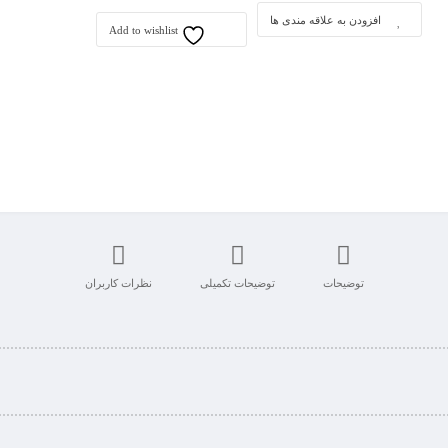
افزودن به علاقه مندی ها
Add to wishlist
توضیحات
توضیحات تکمیلی
نظرات کاربران