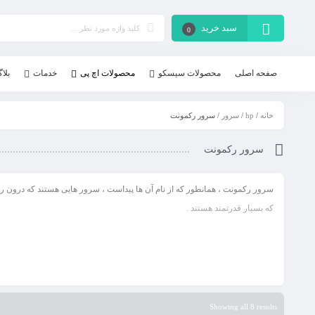
سبد خرید
0
صفحه اصلی
محصولات سیسکو
محصولات اچ پی
خدمات
بلا
خانه
/
hp
/
سرور
/ سرور رکمونت
سرور رکمونت
سرور رکمونت
که بسیار قدرتمند هستند .
Showing all 8 results