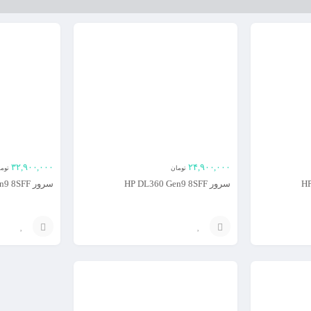
۳۲,۹۰۰,۰۰۰
۲۴,۹۰۰,۰۰۰
تومان
توم
سرور HP DL360 Gen9 8SFF
سرور HP DL360 Gen9 8SFF
افزودن
افزودن
به
به
سبد
سبد