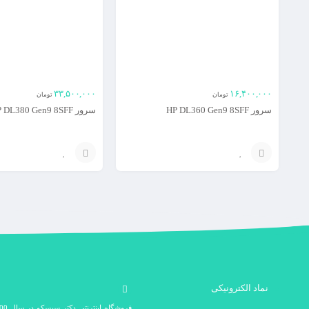
۳۳,۵۰۰,۰۰۰
۱۶,۴۰۰,۰۰۰
تومان
تومان
سرور HP DL360 Gen9 8SFF
سرور HP DL380 Gen9 8SFF
افزودن
افزودن
به
به
سبد
سبد
نماد الکترونیکی