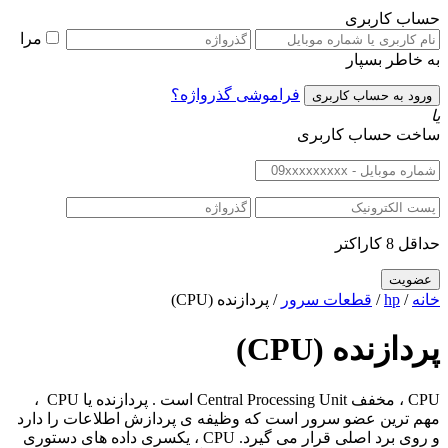
حساب کاربری
مرا
به خاطر بسپار
فراموشی گذرواژه؟
یا
ساخت حساب کاربری
حداقل 8 کاراکتر
خانه
/
hp
/
قطعات سرور
/ پردازنده (CPU)
پردازنده (CPU)
CPU ، مخفف Central Processing Unit است . پردازنده یا CPU ،
مهم ترین عضو سرور است که وظیفه ی پردازش اطلاعات را دارد
و روی برد اصلی قرار می گیرد. CPU ، یکسری داده های دستوری