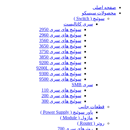
صفحه اصلی
محصولات سیسکو
سوئیچ ( Switch )
سری کاتالیست
سوئیچ های سری 2950
سوئیچ های سری 2960
سوئیچ های سری 3560
سوئیچ های سری 3650
سوئیچ های سری 3750
سوئیچ های سری 3850
سوئیچ های سری 9200
سوئیچ های سری 9200L
سوئیچ های سری 9300
سوئیچ های سری 9500
سری SMB
سوئیچ های سری 110
سوئیچ های سری 200
سوئیچ های سری 300
قطعات جانبی
پاور سوئیچ ( Power Supply )
ماژول ( Module )
روتر ( Router )
روترهای سری 700