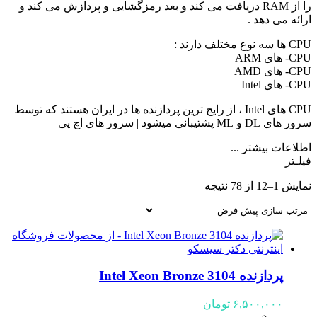
را از RAM دریافت می کند و بعد رمزگشایی و پردازش می کند و
ارائه می دهد .
CPU ها سه نوع مختلف دارند :
CPU- های ARM
CPU- های AMD
CPU- های Intel
CPU های Intel ، از رایج ترین پردازنده ها در ایران هستند که توسط
سرور های DL و ML پشتیبانی میشود | سرور های اچ پی
اطلاعات بیشتر ...
فیلـتر
نمایش 1–12 از 78 نتیجه
پردازنده Intel Xeon Bronze 3104
۶,۵۰۰,۰۰۰
تومان