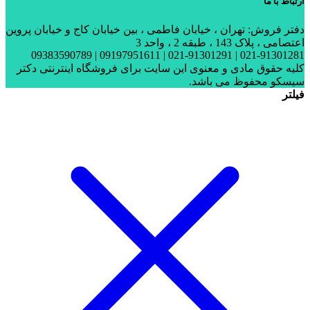
ارتباط با ما
دفتر فروش: تهران ، خیابان فاطمی ، بین خیابان کاج و خیابان پروین
اعتصامی ، پلاک 143 ، طبقه 2 ، واحد 3
021-91301281 | 021-91301291 | 09197951611 | 09383590789
کلیه حقوق مادی و معنوی این سایت برای فروشگاه اینترنتی دکتر
سیسکو محفوظ می باشد.
فیلتر