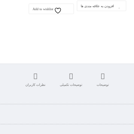
افزودن به علاقه مندی ها
Add to wishlist
توضیحات
توضیحات تکمیلی
نظرات کاربران