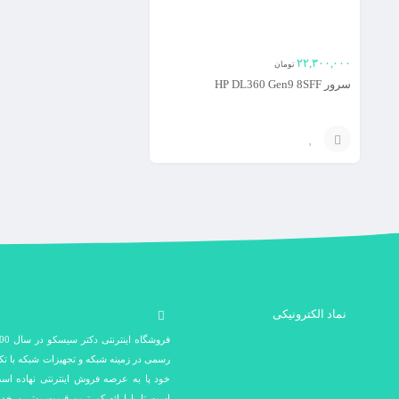
۲۲,۳۰۰,۰۰۰
تومان
سرور HP DL360 Gen9 8SFF
افزودن
به
سبد
نماد الکترونیکی
رسمی در زمینه شبکه و تجهیزات شبکه با ت
خود پا به عرصه فروش اینترنتی نهاده اس
است تا با ارائه کم ترین قیمت بهترین خد