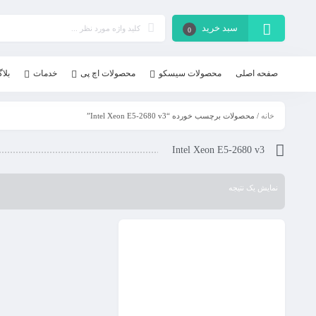
سبد خرید
0
صفحه اصلی
محصولات سیسکو
محصولات اچ پی
خدمات
بلا
خانه
/ محصولات برچسب خورده “Intel Xeon E5-2680 v3”
Intel Xeon E5-2680 v3
نمایش یک نتیجه