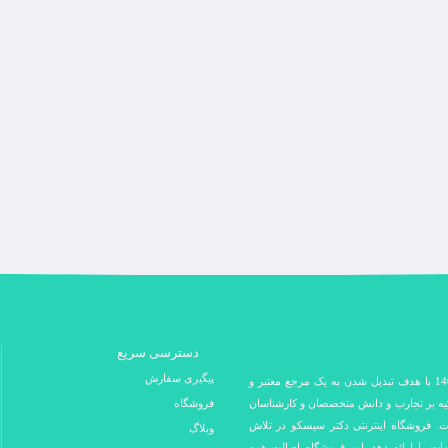
دسترسی سریع
پیگیری سفارش
فروشگاه اینترنتی دکتر سیسکو در سال 1400 با هدف تبدیل شدن به یک مرجع معتبر و
کیه بر تجارب و دانش متخصصان و کارشناسان
فروشگاه
ت. فروشگاه اینترنتی دکتر سیسکو در تلاش
وبلاگ
مات را ارائه دهد. این فروشگاه اصالت همه