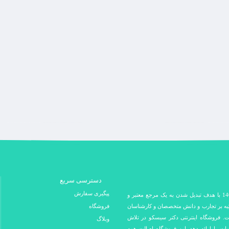
دسترسی سریع
پیگیری سفارش
فروشگاه اینترنتی دکتر سیسکو در سال 1400 با هدف تبدیل شدن به یک مرجع معتبر و
کیه بر تجارب و دانش متخصصان و کارشناسان
فروشگاه
ت. فروشگاه اینترنتی دکتر سیسکو در تلاش
وبلاگ
مات را ارائه دهد. این فروشگاه اصالت همه