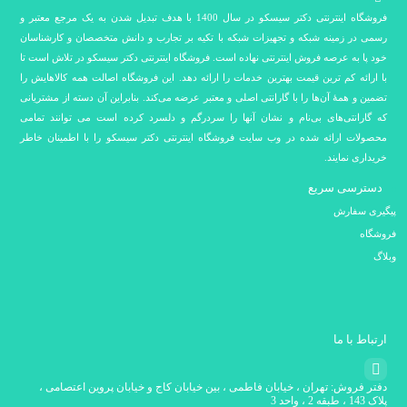
فروشگاه اینترنتی دکتر سیسکو در سال 1400 با هدف تبدیل شدن به یک مرجع معتبر و
رسمی در زمینه شبکه و تجهیزات شبکه با تکیه بر تجارب و دانش متخصصان و کارشناسان
خود پا به عرصه فروش اینترنتی نهاده است. فروشگاه اینترنتی دکتر سیسکو در تلاش است تا
با ارائه کم ترین قیمت بهترین خدمات را ارائه دهد. این فروشگاه اصالت همه کالاهایش را
تضمین و همۀ آن‌ها را با گارانتی اصلی و معتبر عرضه می‌کند. بنابراین آن دسته از مشتریانی
که گارانتی‌های بی‌نام و نشان آنها را سردرگم و دلسرد کرده است می توانند تمامی
محصولات ارائه شده در وب سایت فروشگاه اینترنتی دکتر سیسکو را با اطمینان خاطر
خریداری نمایند.
دسترسی سریع
پیگیری سفارش
فروشگاه
وبلاگ
ارتباط با ما
دفتر فروش: تهران ، خیابان فاطمی ، بین خیابان کاج و خیابان پروین اعتصامی ،
پلاک 143 ، طبقه 2 ، واحد 3