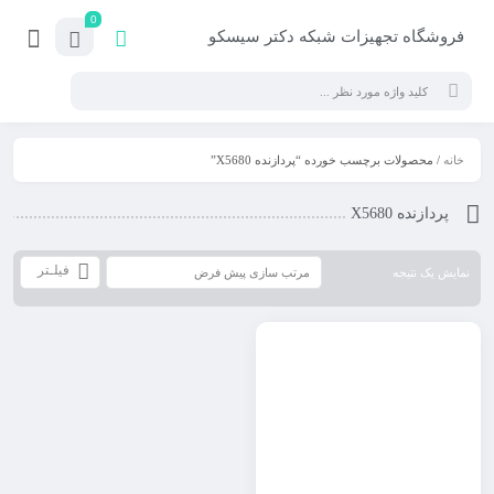
0
فروشگاه تجهیزات شبکه دکتر سیسکو
خانه
/ محصولات برچسب خورده “پردازنده X5680”
پردازنده X5680
فیلـتر
نمایش یک نتیجه