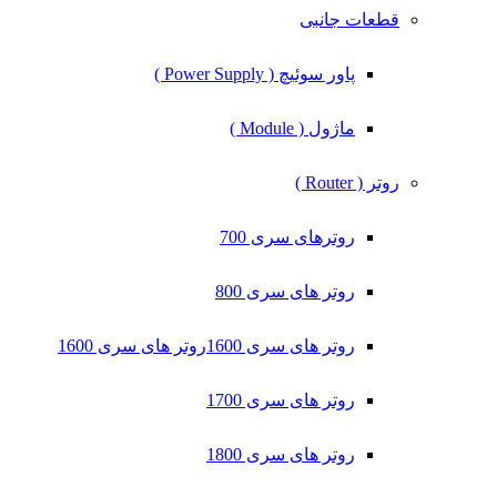
قطعات جانبی
پاور سوئیچ ( Power Supply )
ماژول ( Module )
روتر ( Router )
روترهای سری 700
روتر های سری 800
روتر های سری 1600
روتر های سری 1600
روتر های سری 1700
روتر های سری 1800