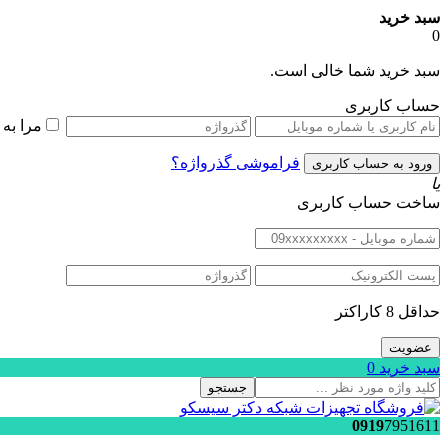
سبد خرید
0
سبد خرید شما خالی است.
حساب کاربری
مرا به
فراموشی گذرواژه؟
یا
ساخت حساب کاربری
حداقل 8 کاراکتر
سبد خرید
0
جستجو
0919
7951611