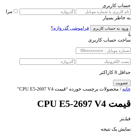
حساب کاربری
مرا
به خاطر بسپار
فراموشی گذرواژه؟
یا
ساخت حساب کاربری
حداقل 8 کاراکتر
خانه
/ محصولات برچسب خورده “قیمت CPU E5-2697 V4”
قیمت CPU E5-2697 V4
فیلـتر
نمایش یک نتیجه