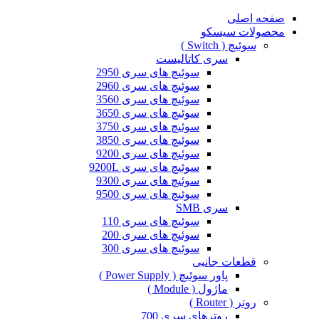
صفحه اصلی
محصولات سیسکو
سوئیچ ( Switch )
سری کاتالیست
سوئیچ های سری 2950
سوئیچ های سری 2960
سوئیچ های سری 3560
سوئیچ های سری 3650
سوئیچ های سری 3750
سوئیچ های سری 3850
سوئیچ های سری 9200
سوئیچ های سری 9200L
سوئیچ های سری 9300
سوئیچ های سری 9500
سری SMB
سوئیچ های سری 110
سوئیچ های سری 200
سوئیچ های سری 300
قطعات جانبی
پاور سوئیچ ( Power Supply )
ماژول ( Module )
روتر ( Router )
روترهای سری 700