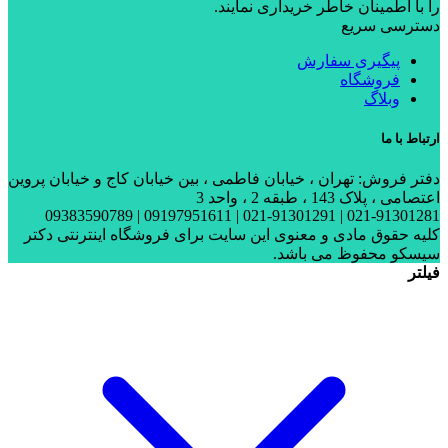
را با اطمینان خاطر خریداری نمایند.
دسترسی سریع
پیگیری سفارش
فروشگاه
وبلاگ
ارتباط با ما
دفتر فروش: تهران ، خیابان فاطمی ، بین خیابان کاج و خیابان پروین
اعتصامی ، پلاک 143 ، طبقه 2 ، واحد 3
021-91301281 | 021-91301291 | 09197951611 | 09383590789
کلیه حقوق مادی و معنوی این سایت برای فروشگاه اینترنتی دکتر
سیسکو محفوظ می باشد.
فیلتر