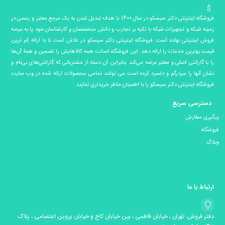
فروشگاه اینترنتی دکتر سیسکو در سال 1400 با هدف تبدیل شدن به یک مرجع معتبر و رسمی در
زمینه شبکه و تجهیزات شبکه با تکیه بر تجارب و دانش متخصصان و کارشناسان خود پا به عرصه
فروش اینترنتی نهاده است. فروشگاه اینترنتی دکتر سیسکو در تلاش است تا با ارائه کم ترین
قیمت بهترین خدمات را ارائه دهد. این فروشگاه اصالت همه کالاهایش را تضمین و همۀ آن‌ها
را با گارانتی اصلی و معتبر عرضه می‌کند. بنابراین آن دسته از مشتریانی که گارانتی‌های بی‌نام و
نشان آنها را سردرگم و دلسرد کرده است می توانند تمامی محصولات ارائه شده در وب سایت
فروشگاه اینترنتی دکتر سیسکو را با اطمینان خاطر خریداری نمایند.
دسترسی سریع
پیگیری سفارش
فروشگاه
وبلاگ
ارتباط با ما
دفتر فروش: تهران ، خیابان فاطمی ، بین خیابان کاج و خیابان پروین اعتصامی ، پلاک