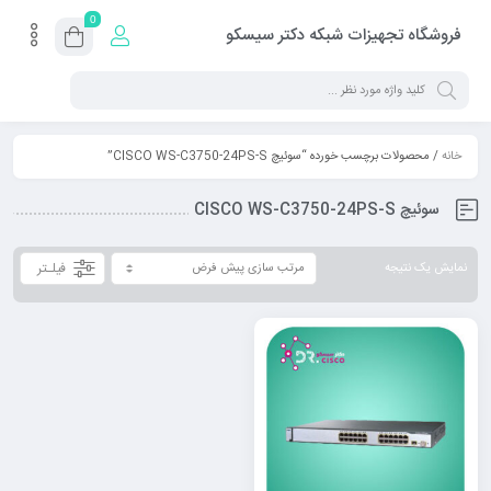
0
فروشگاه تجهیزات شبکه دکتر سیسکو
خانه
/ محصولات برچسب خورده “سوئیچ CISCO WS-C3750-24PS-S”
سوئیچ CISCO WS-C3750-24PS-S
فیلـتر
نمایش یک نتیجه