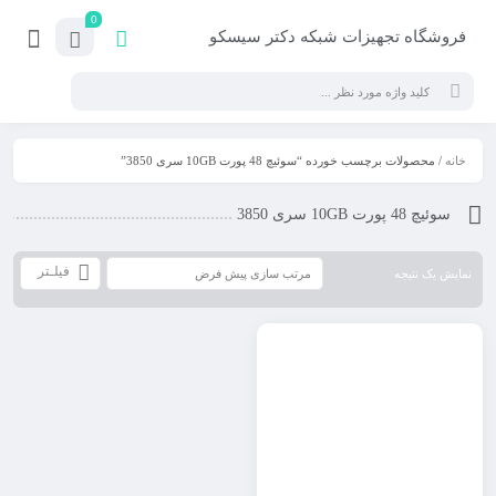
0
فروشگاه تجهیزات شبکه دکتر سیسکو
خانه
/ محصولات برچسب خورده “سوئیچ 48 پورت 10GB سری 3850”
سوئیچ 48 پورت 10GB سری 3850
فیلـتر
نمایش یک نتیجه