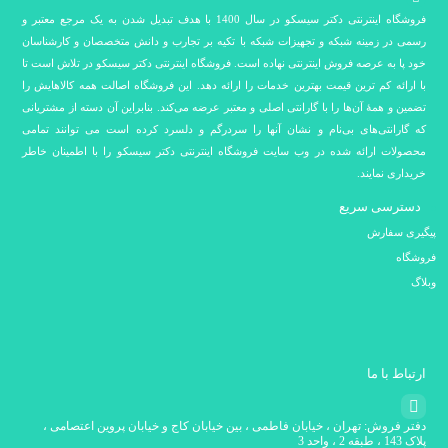
فروشگاه اینترنتی دکتر سیسکو در سال 1400 با هدف تبدیل شدن به یک مرجع معتبر و
رسمی در زمینه شبکه و تجهیزات شبکه با تکیه بر تجارب و دانش متخصصان و کارشناسان
خود پا به عرصه فروش اینترنتی نهاده است. فروشگاه اینترنتی دکتر سیسکو در تلاش است تا
با ارائه کم ترین قیمت بهترین خدمات را ارائه دهد. این فروشگاه اصالت همه کالاهایش را
تضمین و همۀ آن‌ها را با گارانتی اصلی و معتبر عرضه می‌کند. بنابراین آن دسته از مشتریانی
که گارانتی‌های بی‌نام و نشان آنها را سردرگم و دلسرد کرده است می توانند تمامی
محصولات ارائه شده در وب سایت فروشگاه اینترنتی دکتر سیسکو را با اطمینان خاطر
خریداری نمایند.
دسترسی سریع
پیگیری سفارش
فروشگاه
وبلاگ
ارتباط با ما
دفتر فروش: تهران ، خیابان فاطمی ، بین خیابان کاج و خیابان پروین اعتصامی ،
پلاک 143 ، طبقه 2 ، واحد 3