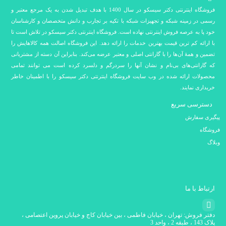
فروشگاه اینترنتی دکتر سیسکو در سال 1400 با هدف تبدیل شدن به یک مرجع معتبر و
رسمی در زمینه شبکه و تجهیزات شبکه با تکیه بر تجارب و دانش متخصصان و کارشناسان
خود پا به عرصه فروش اینترنتی نهاده است. فروشگاه اینترنتی دکتر سیسکو در تلاش است تا
با ارائه کم ترین قیمت بهترین خدمات را ارائه دهد. این فروشگاه اصالت همه کالاهایش را
تضمین و همۀ آن‌ها را با گارانتی اصلی و معتبر عرضه می‌کند. بنابراین آن دسته از مشتریانی
که گارانتی‌های بی‌نام و نشان آنها را سردرگم و دلسرد کرده است می توانند تمامی
محصولات ارائه شده در وب سایت فروشگاه اینترنتی دکتر سیسکو را با اطمینان خاطر
خریداری نمایند.
دسترسی سریع
پیگیری سفارش
فروشگاه
وبلاگ
ارتباط با ما
دفتر فروش: تهران ، خیابان فاطمی ، بین خیابان کاج و خیابان پروین اعتصامی ،
پلاک 143 ، طبقه 2 ، واحد 3