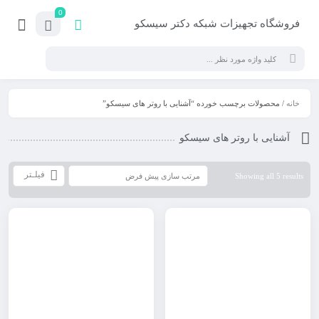
0
فروشگاه تجهیزات شبکه دکتر سیسکو
خانه
/ محصولات برچسب خورده “آشنایی با روتر های سیسکو”
آشنایی با روتر های سیسکو
فیلـتر
Showing all 5 results