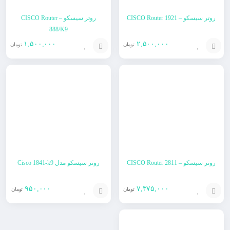
روتر سیسکو – CISCO Router 1921
روتر سیسکو – CISCO Router
888/K9
۱,۵۰۰,۰۰۰
۲,۵۰۰,۰۰۰
تومان
تومان
افزودن
افزودن
به
به
سبد
سبد
روتر سیسکو – CISCO Router 2811
روتر سیسکو مدل Cisco 1841-k9
۹۵۰,۰۰۰
۷,۳۷۵,۰۰۰
تومان
تومان
افزودن
افزودن
به
به