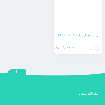
سبد
سبد
روتر سیسکو مدل CISCO 1941/K9
۲۳,۰۰۰,۰۰۰
تومان
افزودن
به
سبد
نماد الکترونیکی