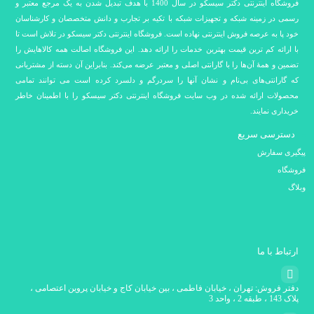
فروشگاه اینترنتی دکتر سیسکو در سال 1400 با هدف تبدیل شدن به یک مرجع معتبر و
رسمی در زمینه شبکه و تجهیزات شبکه با تکیه بر تجارب و دانش متخصصان و کارشناسان
خود پا به عرصه فروش اینترنتی نهاده است. فروشگاه اینترنتی دکتر سیسکو در تلاش است تا
با ارائه کم ترین قیمت بهترین خدمات را ارائه دهد. این فروشگاه اصالت همه کالاهایش را
تضمین و همۀ آن‌ها را با گارانتی اصلی و معتبر عرضه می‌کند. بنابراین آن دسته از مشتریانی
که گارانتی‌های بی‌نام و نشان آنها را سردرگم و دلسرد کرده است می توانند تمامی
محصولات ارائه شده در وب سایت فروشگاه اینترنتی دکتر سیسکو را با اطمینان خاطر
خریداری نمایند.
دسترسی سریع
پیگیری سفارش
فروشگاه
وبلاگ
ارتباط با ما
دفتر فروش: تهران ، خیابان فاطمی ، بین خیابان کاج و خیابان پروین اعتصامی ،
پلاک 143 ، طبقه 2 ، واحد 3