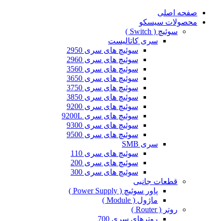
صفحه اصلی
محصولات سیسکو
سوئیچ ( Switch )
سری کاتالیست
سوئیچ های سری 2950
سوئیچ های سری 2960
سوئیچ های سری 3560
سوئیچ های سری 3650
سوئیچ های سری 3750
سوئیچ های سری 3850
سوئیچ های سری 9200
سوئیچ های سری 9200L
سوئیچ های سری 9300
سوئیچ های سری 9500
سری SMB
سوئیچ های سری 110
سوئیچ های سری 200
سوئیچ های سری 300
قطعات جانبی
پاور سوئیچ ( Power Supply )
ماژول ( Module )
روتر ( Router )
روترهای سری 700