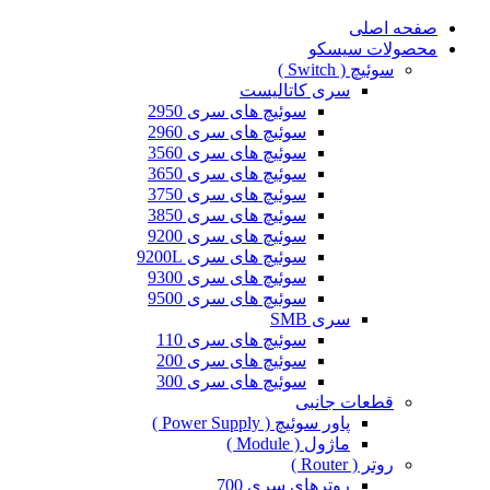
صفحه اصلی
محصولات سیسکو
سوئیچ ( Switch )
سری کاتالیست
سوئیچ های سری 2950
سوئیچ های سری 2960
سوئیچ های سری 3560
سوئیچ های سری 3650
سوئیچ های سری 3750
سوئیچ های سری 3850
سوئیچ های سری 9200
سوئیچ های سری 9200L
سوئیچ های سری 9300
سوئیچ های سری 9500
سری SMB
سوئیچ های سری 110
سوئیچ های سری 200
سوئیچ های سری 300
قطعات جانبی
پاور سوئیچ ( Power Supply )
ماژول ( Module )
روتر ( Router )
روترهای سری 700