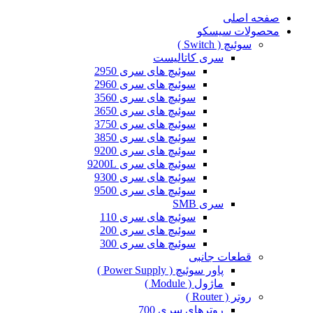
صفحه اصلی
محصولات سیسکو
سوئیچ ( Switch )
سری کاتالیست
سوئیچ های سری 2950
سوئیچ های سری 2960
سوئیچ های سری 3560
سوئیچ های سری 3650
سوئیچ های سری 3750
سوئیچ های سری 3850
سوئیچ های سری 9200
سوئیچ های سری 9200L
سوئیچ های سری 9300
سوئیچ های سری 9500
سری SMB
سوئیچ های سری 110
سوئیچ های سری 200
سوئیچ های سری 300
قطعات جانبی
پاور سوئیچ ( Power Supply )
ماژول ( Module )
روتر ( Router )
روترهای سری 700