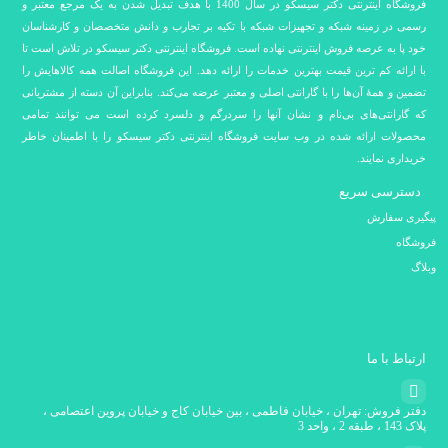
فروشگاه اینترنتی دکتر سیسکو در سال 1400 با هدف تبدیل شدن به یک مرجع معتبر و
رسمی در زمینه شبکه و تجهیزات شبکه با تکیه بر تجارب و دانش متخصصان و کارشناسان
خود پا به عرصه فروش اینترنتی نهاده است. فروشگاه اینترنتی دکتر سیسکو در تلاش است تا
با ارائه کم ترین قیمت بهترین خدمات را ارائه دهد. این فروشگاه اصالت همه کالاهایش را
تضمین و همۀ آن‌ها را با گارانتی اصلی و معتبر عرضه می‌کند. بنابراین آن دسته از مشتریانی
که گارانتی‌های بی‌نام و نشان آنها را سردرگم و دلسرد کرده است می توانند تمامی
محصولات ارائه شده در وب سایت فروشگاه اینترنتی دکتر سیسکو را با اطمینان خاطر
خریداری نمایند.
دسترسی سریع
پیگیری سفارش
فروشگاه
وبلاگ
ارتباط با ما
دفتر فروش: تهران ، خیابان فاطمی ، بین خیابان کاج و خیابان پروین اعتصامی ،
پلاک 143 ، طبقه 2 ، واحد 3