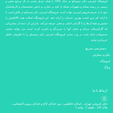
فروشگاه اینترنتی دکتر سیسکو در سال 1400 با هدف تبدیل شدن به یک مرجع معتبر و
رسمی در زمینه شبکه و تجهیزات شبکه با تکیه بر تجارب و دانش متخصصان و کارشناسان
خود پا به عرصه فروش اینترنتی نهاده است. فروشگاه اینترنتی دکتر سیسکو در تلاش است تا
با ارائه کم ترین قیمت بهترین خدمات را ارائه دهد. این فروشگاه اصالت همه کالاهایش را
تضمین و همۀ آن‌ها را با گارانتی اصلی و معتبر عرضه می‌کند. بنابراین آن دسته از مشتریانی
که گارانتی‌های بی‌نام و نشان آنها را سردرگم و دلسرد کرده است می توانند تمامی
محصولات ارائه شده در وب سایت فروشگاه اینترنتی دکتر سیسکو را با اطمینان خاطر
خریداری نمایند.
دسترسی سریع
پیگیری سفارش
فروشگاه
وبلاگ
ارتباط با ما
دفتر فروش: تهران ، خیابان فاطمی ، بین خیابان کاج و خیابان پروین اعتصامی ،
پلاک 143 ، طبقه 2 ، واحد 3