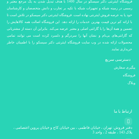
فروشگاه اینترنتی دکتر سیسکو در سال 1400 با هدف تبدیل شدن به یک مرجع معتبر و
رسمی در زمینه شبکه و تجهیزات شبکه با تکیه بر تجارب و دانش متخصصان و کارشناسان
خود پا به عرصه فروش اینترنتی نهاده است. فروشگاه اینترنتی دکتر سیسکو در تلاش است تا
با ارائه کم ترین قیمت بهترین خدمات را ارائه دهد. این فروشگاه اصالت همه کالاهایش را
تضمین و همۀ آن‌ها را با گارانتی اصلی و معتبر عرضه می‌کند. بنابراین آن دسته از مشتریانی
که گارانتی‌های بی‌نام و نشان آنها را سردرگم و دلسرد کرده است می توانند تمامی
محصولات ارائه شده در وب سایت فروشگاه اینترنتی دکتر سیسکو را با اطمینان خاطر
خریداری نمایند.
دسترسی سریع
پیگیری سفارش
فروشگاه
وبلاگ
ارتباط با ما
دفتر فروش: تهران ، خیابان فاطمی ، بین خیابان کاج و خیابان پروین اعتصامی ،
پلاک 143 ، طبقه 2 ، واحد 3