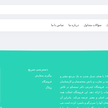
گ
سؤالات متداول
درباره ما
تماس با ما
دسترسی سریع
پیگیری سفارش
فروشگاه اینترنتی دکتر سیسکو در سال 1400 با هدف تبدیل شدن به یک مرجع معتبر و
کیه بر تجارب و دانش متخصصان و کارشناسان
فروشگاه
ت. فروشگاه اینترنتی دکتر سیسکو در تلاش
وبلاگ
مات را ارائه دهد. این فروشگاه اصالت همه
نتی اصلی و معتبر عرضه می‌کند. بنابراین آن
 نشان آنها را سردرگم و دلسرد کرده است می