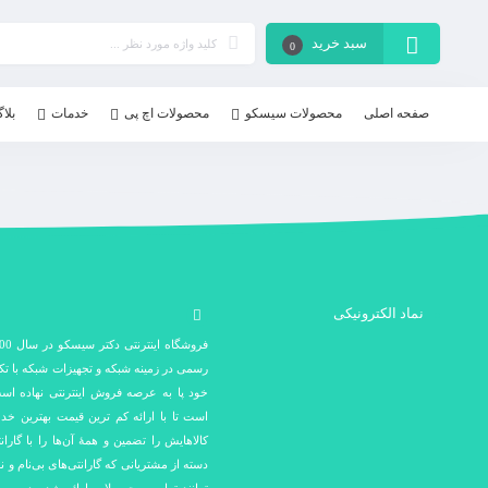
سبد خرید
0
صفحه اصلی
محصولات سیسکو
محصولات اچ پی
خدمات
بلا
نماد الکترونیکی
رسمی در زمینه شبکه و تجهیزات شبکه با ت
خود پا به عرصه فروش اینترنتی نهاده اس
است تا با ارائه کم ترین قیمت بهترین خد
کالاهایش را تضمین و همۀ آن‌ها را با گارا
دسته از مشتریانی که گارانتی‌های بی‌نام و