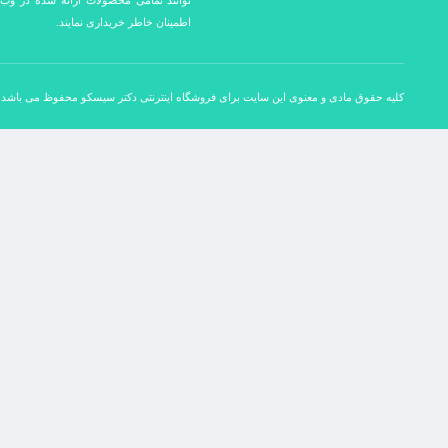
توانند تمامی محصولات ارائه شده در وب 
اطمینان خاطر خریداری نمایند.
کلیه حقوق مادی و معنوی این سایت برای فروشگاه اینترنتی دکتر سیسکو محفوظ می باشد.