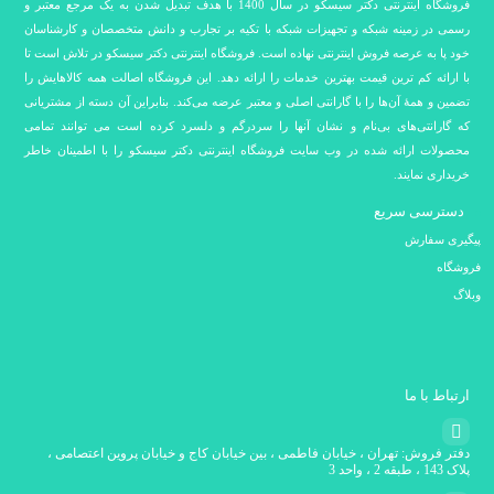
فروشگاه اینترنتی دکتر سیسکو در سال 1400 با هدف تبدیل شدن به یک مرجع معتبر و
رسمی در زمینه شبکه و تجهیزات شبکه با تکیه بر تجارب و دانش متخصصان و کارشناسان
خود پا به عرصه فروش اینترنتی نهاده است. فروشگاه اینترنتی دکتر سیسکو در تلاش است تا
با ارائه کم ترین قیمت بهترین خدمات را ارائه دهد. این فروشگاه اصالت همه کالاهایش را
تضمین و همۀ آن‌ها را با گارانتی اصلی و معتبر عرضه می‌کند. بنابراین آن دسته از مشتریانی
که گارانتی‌های بی‌نام و نشان آنها را سردرگم و دلسرد کرده است می توانند تمامی
محصولات ارائه شده در وب سایت فروشگاه اینترنتی دکتر سیسکو را با اطمینان خاطر
خریداری نمایند.
دسترسی سریع
پیگیری سفارش
فروشگاه
وبلاگ
ارتباط با ما
دفتر فروش: تهران ، خیابان فاطمی ، بین خیابان کاج و خیابان پروین اعتصامی ،
پلاک 143 ، طبقه 2 ، واحد 3