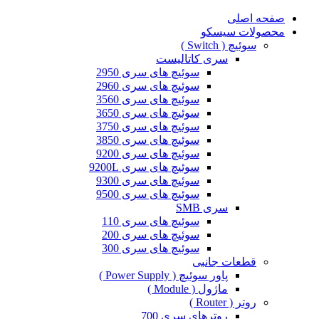
صفحه اصلی
محصولات سیسکو
سوئیچ ( Switch )
سری کاتالیست
سوئیچ های سری 2950
سوئیچ های سری 2960
سوئیچ های سری 3560
سوئیچ های سری 3650
سوئیچ های سری 3750
سوئیچ های سری 3850
سوئیچ های سری 9200
سوئیچ های سری 9200L
سوئیچ های سری 9300
سوئیچ های سری 9500
سری SMB
سوئیچ های سری 110
سوئیچ های سری 200
سوئیچ های سری 300
قطعات جانبی
پاور سوئیچ ( Power Supply )
ماژول ( Module )
روتر ( Router )
روترهای سری 700