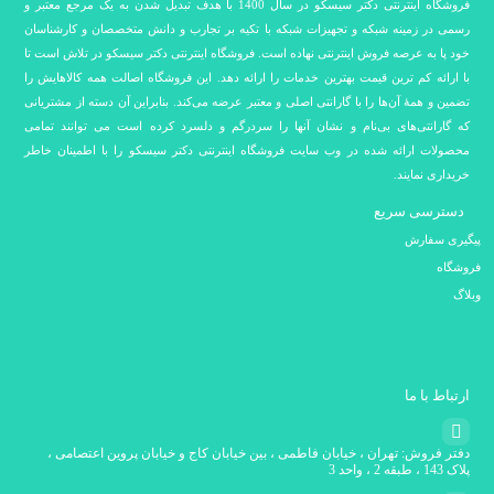
فروشگاه اینترنتی دکتر سیسکو در سال 1400 با هدف تبدیل شدن به یک مرجع معتبر و
رسمی در زمینه شبکه و تجهیزات شبکه با تکیه بر تجارب و دانش متخصصان و کارشناسان
خود پا به عرصه فروش اینترنتی نهاده است. فروشگاه اینترنتی دکتر سیسکو در تلاش است تا
با ارائه کم ترین قیمت بهترین خدمات را ارائه دهد. این فروشگاه اصالت همه کالاهایش را
تضمین و همۀ آن‌ها را با گارانتی اصلی و معتبر عرضه می‌کند. بنابراین آن دسته از مشتریانی
که گارانتی‌های بی‌نام و نشان آنها را سردرگم و دلسرد کرده است می توانند تمامی
محصولات ارائه شده در وب سایت فروشگاه اینترنتی دکتر سیسکو را با اطمینان خاطر
خریداری نمایند.
دسترسی سریع
پیگیری سفارش
فروشگاه
وبلاگ
ارتباط با ما
دفتر فروش: تهران ، خیابان فاطمی ، بین خیابان کاج و خیابان پروین اعتصامی ،
پلاک 143 ، طبقه 2 ، واحد 3