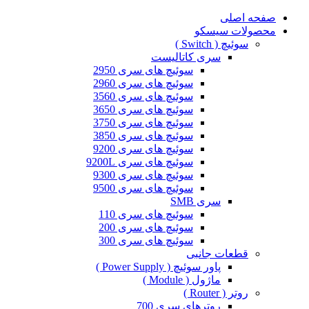
صفحه اصلی
محصولات سیسکو
سوئیچ ( Switch )
سری کاتالیست
سوئیچ های سری 2950
سوئیچ های سری 2960
سوئیچ های سری 3560
سوئیچ های سری 3650
سوئیچ های سری 3750
سوئیچ های سری 3850
سوئیچ های سری 9200
سوئیچ های سری 9200L
سوئیچ های سری 9300
سوئیچ های سری 9500
سری SMB
سوئیچ های سری 110
سوئیچ های سری 200
سوئیچ های سری 300
قطعات جانبی
پاور سوئیچ ( Power Supply )
ماژول ( Module )
روتر ( Router )
روترهای سری 700