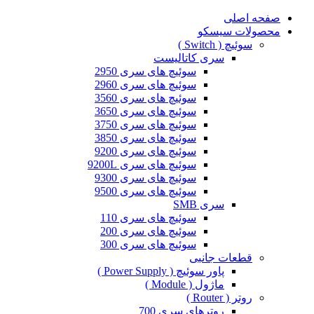
صفحه اصلی
محصولات سیسکو
سوئیچ ( Switch )
سری کاتالیست
سوئیچ های سری 2950
سوئیچ های سری 2960
سوئیچ های سری 3560
سوئیچ های سری 3650
سوئیچ های سری 3750
سوئیچ های سری 3850
سوئیچ های سری 9200
سوئیچ های سری 9200L
سوئیچ های سری 9300
سوئیچ های سری 9500
سری SMB
سوئیچ های سری 110
سوئیچ های سری 200
سوئیچ های سری 300
قطعات جانبی
پاور سوئیچ ( Power Supply )
ماژول ( Module )
روتر ( Router )
روترهای سری 700