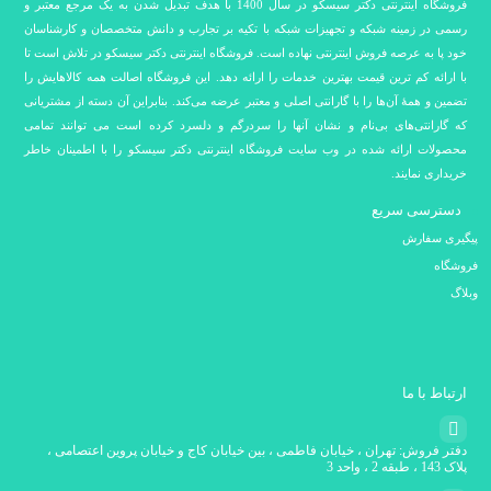
فروشگاه اینترنتی دکتر سیسکو در سال 1400 با هدف تبدیل شدن به یک مرجع معتبر و
رسمی در زمینه شبکه و تجهیزات شبکه با تکیه بر تجارب و دانش متخصصان و کارشناسان
خود پا به عرصه فروش اینترنتی نهاده است. فروشگاه اینترنتی دکتر سیسکو در تلاش است تا
با ارائه کم ترین قیمت بهترین خدمات را ارائه دهد. این فروشگاه اصالت همه کالاهایش را
تضمین و همۀ آن‌ها را با گارانتی اصلی و معتبر عرضه می‌کند. بنابراین آن دسته از مشتریانی
که گارانتی‌های بی‌نام و نشان آنها را سردرگم و دلسرد کرده است می توانند تمامی
محصولات ارائه شده در وب سایت فروشگاه اینترنتی دکتر سیسکو را با اطمینان خاطر
خریداری نمایند.
دسترسی سریع
پیگیری سفارش
فروشگاه
وبلاگ
ارتباط با ما
دفتر فروش: تهران ، خیابان فاطمی ، بین خیابان کاج و خیابان پروین اعتصامی ،
پلاک 143 ، طبقه 2 ، واحد 3