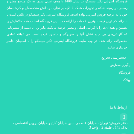
فروشگاه اینترنتی دکتر سیسکو در سال 1400 با هدف تبدیل شدن به یک مرجع معتبر و
رسمی در زمینه شبکه و تجهیزات شبکه با تکیه بر تجارب و دانش متخصصان و کارشناسان
خود پا به عرصه فروش اینترنتی نهاده است. فروشگاه اینترنتی دکتر سیسکو در تلاش است تا
با ارائه کم ترین قیمت بهترین خدمات را ارائه دهد. این فروشگاه اصالت همه کالاهایش را
تضمین و همۀ آن‌ها را با گارانتی اصلی و معتبر عرضه می‌کند. بنابراین آن دسته از مشتریانی
که گارانتی‌های بی‌نام و نشان آنها را سردرگم و دلسرد کرده است می توانند تمامی
محصولات ارائه شده در وب سایت فروشگاه اینترنتی دکتر سیسکو را با اطمینان خاطر
خریداری نمایند.
دسترسی سریع
پیگیری سفارش
فروشگاه
وبلاگ
ارتباط با ما
دفتر فروش: تهران ، خیابان فاطمی ، بین خیابان کاج و خیابان پروین اعتصامی ،
پلاک 143 ، طبقه 2 ، واحد 3