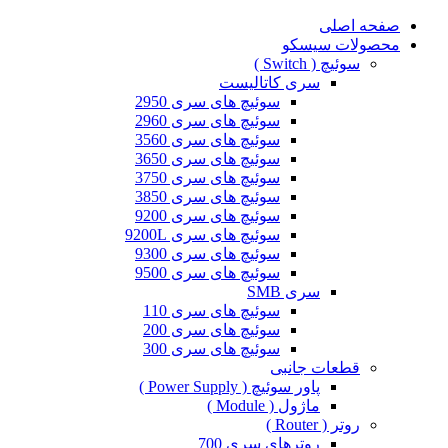
صفحه اصلی
محصولات سیسکو
سوئیچ ( Switch )
سری کاتالیست
سوئیچ های سری 2950
سوئیچ های سری 2960
سوئیچ های سری 3560
سوئیچ های سری 3650
سوئیچ های سری 3750
سوئیچ های سری 3850
سوئیچ های سری 9200
سوئیچ های سری 9200L
سوئیچ های سری 9300
سوئیچ های سری 9500
سری SMB
سوئیچ های سری 110
سوئیچ های سری 200
سوئیچ های سری 300
قطعات جانبی
پاور سوئیچ ( Power Supply )
ماژول ( Module )
روتر ( Router )
روترهای سری 700