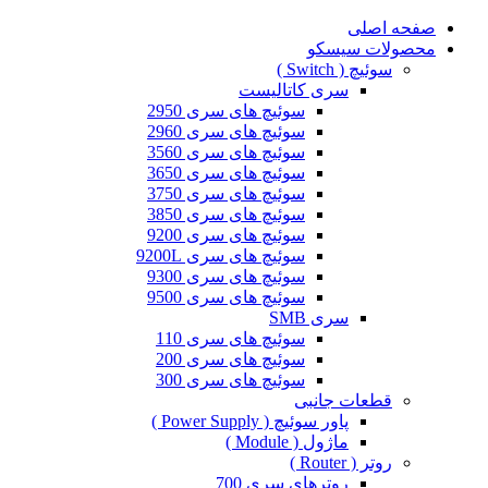
صفحه اصلی
محصولات سیسکو
سوئیچ ( Switch )
سری کاتالیست
سوئیچ های سری 2950
سوئیچ های سری 2960
سوئیچ های سری 3560
سوئیچ های سری 3650
سوئیچ های سری 3750
سوئیچ های سری 3850
سوئیچ های سری 9200
سوئیچ های سری 9200L
سوئیچ های سری 9300
سوئیچ های سری 9500
سری SMB
سوئیچ های سری 110
سوئیچ های سری 200
سوئیچ های سری 300
قطعات جانبی
پاور سوئیچ ( Power Supply )
ماژول ( Module )
روتر ( Router )
روترهای سری 700