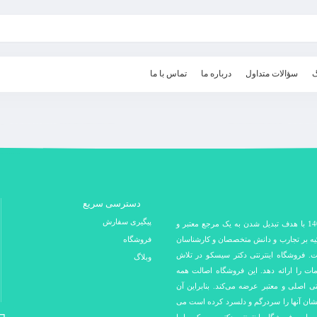
گ
سؤالات متداول
درباره ما
تماس با ما
دسترسی سریع
پیگیری سفارش
فروشگاه اینترنتی دکتر سیسکو در سال 1400 با هدف تبدیل شدن به یک مرجع معتبر و
کیه بر تجارب و دانش متخصصان و کارشناسان
فروشگاه
ت. فروشگاه اینترنتی دکتر سیسکو در تلاش
وبلاگ
مات را ارائه دهد. این فروشگاه اصالت همه
نتی اصلی و معتبر عرضه می‌کند. بنابراین آن
 نشان آنها را سردرگم و دلسرد کرده است می