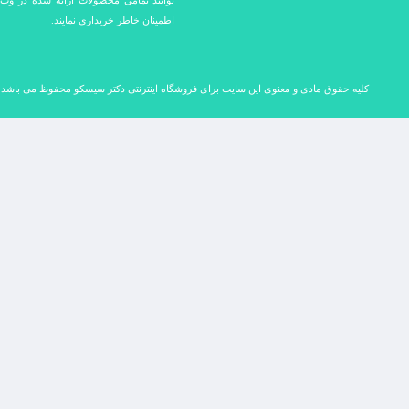
توانند تمامی محصولات ارائه شده در وب 
اطمینان خاطر خریداری نمایند.
کلیه حقوق مادی و معنوی این سایت برای فروشگاه اینترنتی دکتر سیسکو محفوظ می باشد.