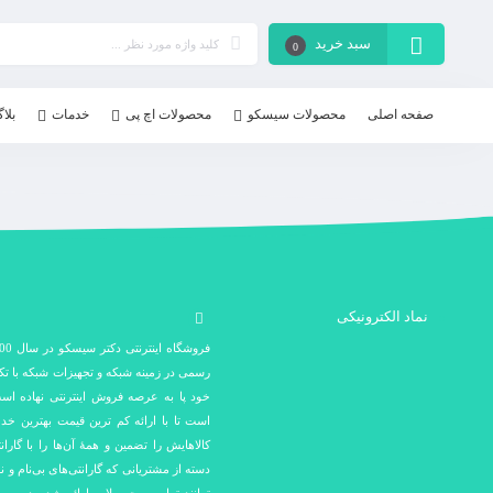
سبد خرید
0
صفحه اصلی
محصولات سیسکو
محصولات اچ پی
خدمات
بلا
نماد الکترونیکی
رسمی در زمینه شبکه و تجهیزات شبکه با ت
خود پا به عرصه فروش اینترنتی نهاده اس
است تا با ارائه کم ترین قیمت بهترین خد
کالاهایش را تضمین و همۀ آن‌ها را با گارا
دسته از مشتریانی که گارانتی‌های بی‌نام و