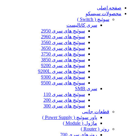
صفحه اصلی
محصولات سیسکو
سوئیچ ( Switch )
سری کاتالیست
سوئیچ های سری 2950
سوئیچ های سری 2960
سوئیچ های سری 3560
سوئیچ های سری 3650
سوئیچ های سری 3750
سوئیچ های سری 3850
سوئیچ های سری 9200
سوئیچ های سری 9200L
سوئیچ های سری 9300
سوئیچ های سری 9500
سری SMB
سوئیچ های سری 110
سوئیچ های سری 200
سوئیچ های سری 300
قطعات جانبی
پاور سوئیچ ( Power Supply )
ماژول ( Module )
روتر ( Router )
روترهای سری 700