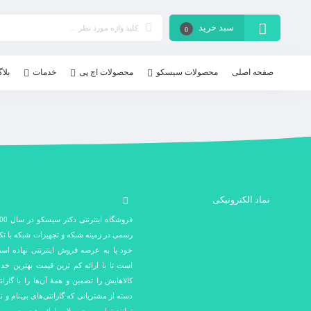
سبد خرید
0
صفحه اصلی
محصولات سیسکو
محصولات اچ پی
خدمات
بلا
نماد الکترونیکی
رسمی در زمینه شبکه و تجهیزات شبکه با ت
خود پا به عرصه فروش اینترنتی نهاده اس
است تا با ارائه کم ترین قیمت بهترین خد
کالاهایش را تضمین و همۀ آن‌ها را با گارا
دسته از مشتریانی که گارانتی‌های بی‌نام و