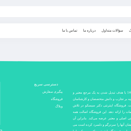
گ
سؤالات متداول
درباره ما
تماس با ما
دسترسی سریع
پیگیری سفارش
فروشگاه اینترنتی دکتر سیسکو در سال 1400 با هدف تبدیل شدن به یک مرجع معتبر و
کیه بر تجارب و دانش متخصصان و کارشناسان
فروشگاه
ت. فروشگاه اینترنتی دکتر سیسکو در تلاش
وبلاگ
مات را ارائه دهد. این فروشگاه اصالت همه
نتی اصلی و معتبر عرضه می‌کند. بنابراین آن
 نشان آنها را سردرگم و دلسرد کرده است می