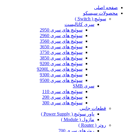
صفحه اصلی
محصولات سیسکو
سوئیچ ( Switch )
سری کاتالیست
سوئیچ های سری 2950
سوئیچ های سری 2960
سوئیچ های سری 3560
سوئیچ های سری 3650
سوئیچ های سری 3750
سوئیچ های سری 3850
سوئیچ های سری 9200
سوئیچ های سری 9200L
سوئیچ های سری 9300
سوئیچ های سری 9500
سری SMB
سوئیچ های سری 110
سوئیچ های سری 200
سوئیچ های سری 300
قطعات جانبی
پاور سوئیچ ( Power Supply )
ماژول ( Module )
روتر ( Router )
روترهای سری 700