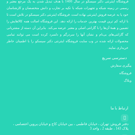
فروشگاه اینترنتی دکتر سیسکو در سال 1400 با هدف تبدیل شدن به یک مرجع معتبر و
رسمی در زمینه شبکه و تجهیزات شبکه با تکیه بر تجارب و دانش متخصصان و کارشناسان
خود پا به عرصه فروش اینترنتی نهاده است. فروشگاه اینترنتی دکتر سیسکو در تلاش است تا
با ارائه کم ترین قیمت بهترین خدمات را ارائه دهد. این فروشگاه اصالت همه کالاهایش را
تضمین و همۀ آن‌ها را با گارانتی اصلی و معتبر عرضه می‌کند. بنابراین آن دسته از مشتریانی
که گارانتی‌های بی‌نام و نشان آنها را سردرگم و دلسرد کرده است می توانند تمامی
محصولات ارائه شده در وب سایت فروشگاه اینترنتی دکتر سیسکو را با اطمینان خاطر
خریداری نمایند.
دسترسی سریع
پیگیری سفارش
فروشگاه
وبلاگ
ارتباط با ما
دفتر فروش: تهران ، خیابان فاطمی ، بین خیابان کاج و خیابان پروین اعتصامی ،
پلاک 143 ، طبقه 2 ، واحد 3