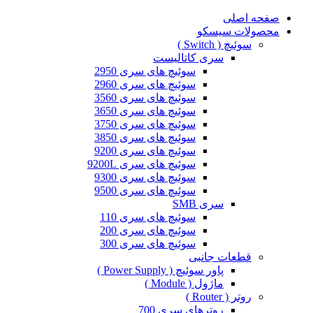
صفحه اصلی
محصولات سیسکو
سوئیچ ( Switch )
سری کاتالیست
سوئیچ های سری 2950
سوئیچ های سری 2960
سوئیچ های سری 3560
سوئیچ های سری 3650
سوئیچ های سری 3750
سوئیچ های سری 3850
سوئیچ های سری 9200
سوئیچ های سری 9200L
سوئیچ های سری 9300
سوئیچ های سری 9500
سری SMB
سوئیچ های سری 110
سوئیچ های سری 200
سوئیچ های سری 300
قطعات جانبی
پاور سوئیچ ( Power Supply )
ماژول ( Module )
روتر ( Router )
روترهای سری 700