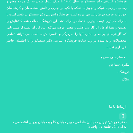
فروشگاه اینترنتی دکتر سیسکو در سال 1400 با هدف تبدیل شدن به یک مرجع معتبر و
رسمی در زمینه شبکه و تجهیزات شبکه با تکیه بر تجارب و دانش متخصصان و کارشناسان
خود پا به عرصه فروش اینترنتی نهاده است. فروشگاه اینترنتی دکتر سیسکو در تلاش است تا
با ارائه کم ترین قیمت بهترین خدمات را ارائه دهد. این فروشگاه اصالت همه کالاهایش را
تضمین و همۀ آن‌ها را با گارانتی اصلی و معتبر عرضه می‌کند. بنابراین آن دسته از مشتریانی
که گارانتی‌های بی‌نام و نشان آنها را سردرگم و دلسرد کرده است می توانند تمامی
محصولات ارائه شده در وب سایت فروشگاه اینترنتی دکتر سیسکو را با اطمینان خاطر
خریداری نمایند.
دسترسی سریع
پیگیری سفارش
فروشگاه
وبلاگ
ارتباط با ما
دفتر فروش: تهران ، خیابان فاطمی ، بین خیابان کاج و خیابان پروین اعتصامی ،
پلاک 143 ، طبقه 2 ، واحد 3