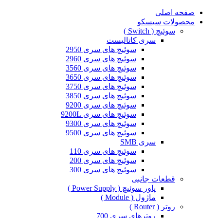
صفحه اصلی
محصولات سیسکو
سوئیچ ( Switch )
سری کاتالیست
سوئیچ های سری 2950
سوئیچ های سری 2960
سوئیچ های سری 3560
سوئیچ های سری 3650
سوئیچ های سری 3750
سوئیچ های سری 3850
سوئیچ های سری 9200
سوئیچ های سری 9200L
سوئیچ های سری 9300
سوئیچ های سری 9500
سری SMB
سوئیچ های سری 110
سوئیچ های سری 200
سوئیچ های سری 300
قطعات جانبی
پاور سوئیچ ( Power Supply )
ماژول ( Module )
روتر ( Router )
روترهای سری 700