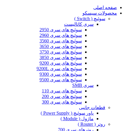
صفحه اصلی
محصولات سیسکو
سوئیچ ( Switch )
سری کاتالیست
سوئیچ های سری 2950
سوئیچ های سری 2960
سوئیچ های سری 3560
سوئیچ های سری 3650
سوئیچ های سری 3750
سوئیچ های سری 3850
سوئیچ های سری 9200
سوئیچ های سری 9200L
سوئیچ های سری 9300
سوئیچ های سری 9500
سری SMB
سوئیچ های سری 110
سوئیچ های سری 200
سوئیچ های سری 300
قطعات جانبی
پاور سوئیچ ( Power Supply )
ماژول ( Module )
روتر ( Router )
روترهای سری 700