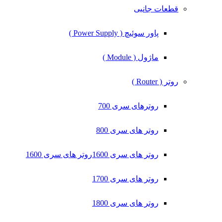
قطعات جانبی
پاور سوئیچ ( Power Supply )
ماژول ( Module )
روتر ( Router )
روترهای سری 700
روتر های سری 800
روتر های سری 1600
روتر های سری 1600
روتر های سری 1700
روتر های سری 1800