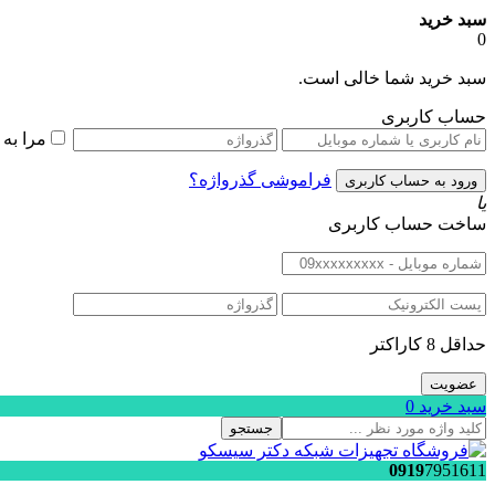
سبد خرید
0
سبد خرید شما خالی است.
حساب کاربری
مرا به
فراموشی گذرواژه؟
یا
ساخت حساب کاربری
حداقل 8 کاراکتر
سبد خرید
0
جستجو
0919
7951611