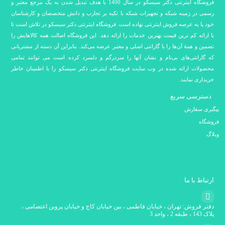
فروشگاه اینترنتی دکتر سیسکو در سال 1400 با هدف تبدیل شدن به یک مرجع معتبر و
رسمی در زمینه شبکه و تجهیزات شبکه با تکیه بر تجارب و دانش متخصصان و کارشناسان
خود پا به عرصه فروش اینترنتی نهاده است. فروشگاه اینترنتی دکتر سیسکو در تلاش است تا
با ارائه کم ترین قیمت بهترین خدمات را ارائه دهد. این فروشگاه اصالت همه کالاهایش را
تضمین و همۀ آن‌ها را با گارانتی اصلی و معتبر عرضه می‌کند. بنابراین آن دسته از مشتریانی
که گارانتی‌های بی‌نام و نشان آنها را سردرگم و دلسرد کرده است می توانند تمامی
محصولات ارائه شده در وب سایت فروشگاه اینترنتی دکتر سیسکو را با اطمینان خاطر
خریداری نمایند.
دسترسی سریع
پیگیری سفارش
فروشگاه
وبلاگ
ارتباط با ما
دفتر فروش: تهران ، خیابان فاطمی ، بین خیابان کاج و خیابان پروین اعتصامی ،
پلاک 143 ، طبقه 2 ، واحد 3