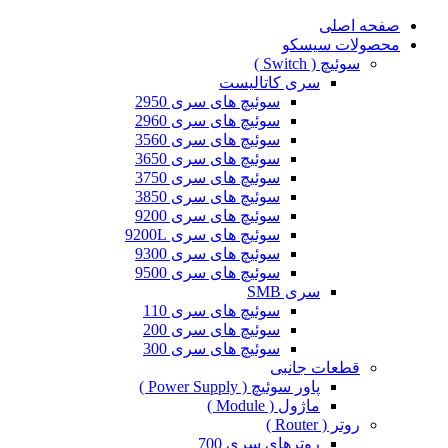
صفحه اصلی
محصولات سیسکو
سوئیچ ( Switch )
سری کاتالیست
سوئیچ های سری 2950
سوئیچ های سری 2960
سوئیچ های سری 3560
سوئیچ های سری 3650
سوئیچ های سری 3750
سوئیچ های سری 3850
سوئیچ های سری 9200
سوئیچ های سری 9200L
سوئیچ های سری 9300
سوئیچ های سری 9500
سری SMB
سوئیچ های سری 110
سوئیچ های سری 200
سوئیچ های سری 300
قطعات جانبی
پاور سوئیچ ( Power Supply )
ماژول ( Module )
روتر ( Router )
روترهای سری 700