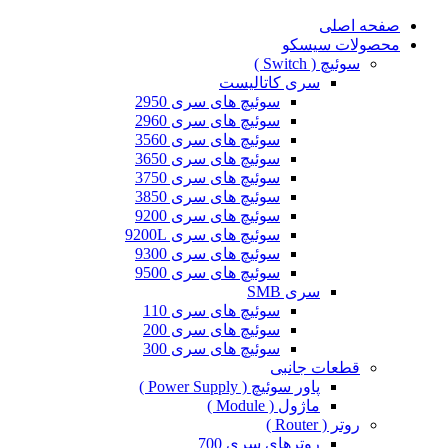
صفحه اصلی
محصولات سیسکو
سوئیچ ( Switch )
سری کاتالیست
سوئیچ های سری 2950
سوئیچ های سری 2960
سوئیچ های سری 3560
سوئیچ های سری 3650
سوئیچ های سری 3750
سوئیچ های سری 3850
سوئیچ های سری 9200
سوئیچ های سری 9200L
سوئیچ های سری 9300
سوئیچ های سری 9500
سری SMB
سوئیچ های سری 110
سوئیچ های سری 200
سوئیچ های سری 300
قطعات جانبی
پاور سوئیچ ( Power Supply )
ماژول ( Module )
روتر ( Router )
روترهای سری 700