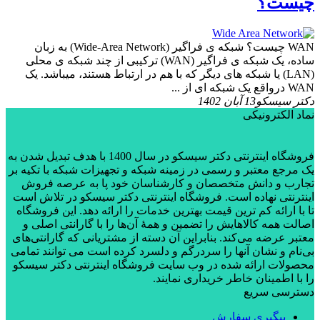
چیست؟
WAN چیست؟ شبکه ی فراگیر (Wide-Area Network) به زبان
ساده، یک شبکه ی فراگیر (WAN) ترکیبی از چند شبکه ی محلی
(LAN) یا شبکه های دیگر که با هم در ارتباط هستند، میباشد. یک
WAN درواقع یک شبکه ای از ...
دکتر سیسکو
13 آبان 1402
نماد الکترونیکی
فروشگاه اینترنتی دکتر سیسکو در سال 1400 با هدف تبدیل شدن به
یک مرجع معتبر و رسمی در زمینه شبکه و تجهیزات شبکه با تکیه بر
تجارب و دانش متخصصان و کارشناسان خود پا به عرصه فروش
اینترنتی نهاده است. فروشگاه اینترنتی دکتر سیسکو در تلاش است
تا با ارائه کم ترین قیمت بهترین خدمات را ارائه دهد. این فروشگاه
اصالت همه کالاهایش را تضمین و همۀ آن‌ها را با گارانتی اصلی و
معتبر عرضه می‌کند. بنابراین آن دسته از مشتریانی که گارانتی‌های
بی‌نام و نشان آنها را سردرگم و دلسرد کرده است می توانند تمامی
محصولات ارائه شده در وب سایت فروشگاه اینترنتی دکتر سیسکو
را با اطمینان خاطر خریداری نمایند.
دسترسی سریع
پیگیری سفارش