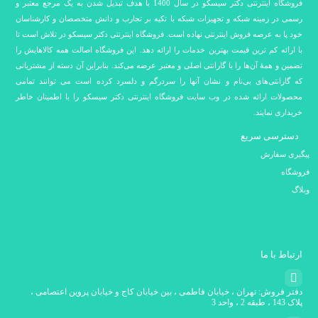
فروشگاه اینترنتی دکتر سیسکو در سال 1400 با هدف تبدیل شدن به یک مرجع معتبر و
رسمی در زمینه شبکه و تجهیزات شبکه با تکیه بر تجارب و دانش متخصصان و کارشناسان
خود پا به عرصه فروش اینترنتی نهاده است. فروشگاه اینترنتی دکتر سیسکو در تلاش است تا
با ارائه کم ترین قیمت بهترین خدمات را ارائه دهد. این فروشگاه اصالت همه کالاهایش را
تضمین و همۀ آن‌ها را با گارانتی اصلی و معتبر عرضه می‌کند. بنابراین آن دسته از مشتریانی
که گارانتی‌های بی‌نام و نشان آنها را سردرگم و دلسرد کرده است می توانند تمامی
محصولات ارائه شده در وب سایت فروشگاه اینترنتی دکتر سیسکو را با اطمینان خاطر
خریداری نمایند.
دسترسی سریع
پیگیری سفارش
فروشگاه
وبلاگ
ارتباط با ما
دفتر فروش: تهران ، خیابان فاطمی ، بین خیابان کاج و خیابان پروین اعتصامی ،
پلاک 143 ، طبقه 2 ، واحد 3