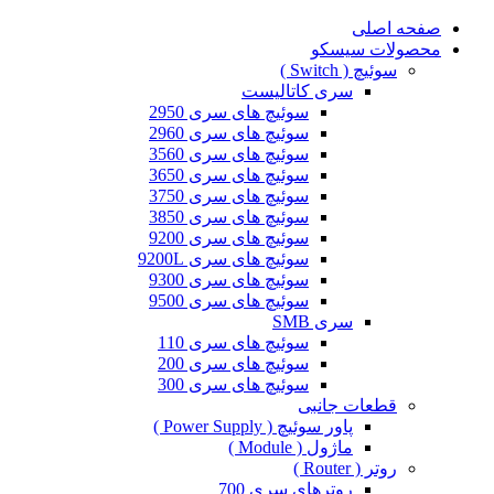
صفحه اصلی
محصولات سیسکو
سوئیچ ( Switch )
سری کاتالیست
سوئیچ های سری 2950
سوئیچ های سری 2960
سوئیچ های سری 3560
سوئیچ های سری 3650
سوئیچ های سری 3750
سوئیچ های سری 3850
سوئیچ های سری 9200
سوئیچ های سری 9200L
سوئیچ های سری 9300
سوئیچ های سری 9500
سری SMB
سوئیچ های سری 110
سوئیچ های سری 200
سوئیچ های سری 300
قطعات جانبی
پاور سوئیچ ( Power Supply )
ماژول ( Module )
روتر ( Router )
روترهای سری 700