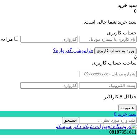
سبد خرید
0
سبد خرید شما خالی است.
حساب کاربری
مرا به
فراموشی گذرواژه؟
یا
ساخت حساب کاربری
حداقل 8 کاراکتر
سبد خرید
0
جستجو
0919
7951611