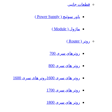
قطعات جانبی
پاور سوئیچ ( Power Supply )
ماژول ( Module )
روتر ( Router )
روترهای سری 700
روتر های سری 800
روتر های سری 1600
روتر های سری 1600
روتر های سری 1700
روتر های سری 1800